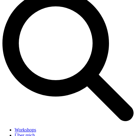
Workshops
Über mich