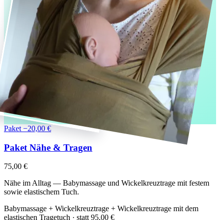
Paket
−20,00 €
Paket Nähe & Tragen
75,00 €
Nähe im Alltag — Babymassage und Wickelkreuztrage mit festem
sowie elastischem Tuch.
Babymassage + Wickelkreuztrage + Wickelkreuztrage mit dem
elastischen Tragetuch · statt
95,00 €